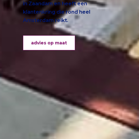
in Zaandam en heeft een
klantenkring die rond heel
Amsterdam reikt.
advies op maat