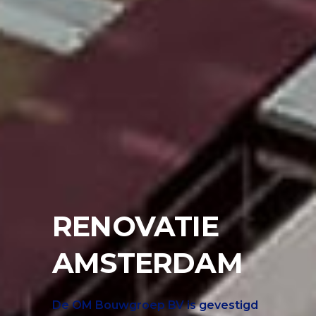
RENOVATIE
AMSTERDAM
De OM Bouwgroep BV is gevestigd