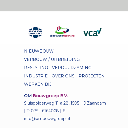
NIEUWBOUW
VERBOUW / UITBREIDING
RESTYLING
VERDUURZAMING
INDUSTRIE
OVER ONS
PROJECTEN
WERKEN BIJ
OM
Bouwgroep B.V.
Sluispolderweg 11 a 28, 1505 HJ Zaandam
| T:
075 - 6164068
| E:
info@ombouwgroep.nl