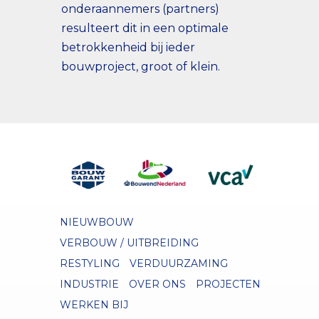
onderaannemers (partners)
resulteert dit in een optimale
betrokkenheid bij ieder
bouwproject, groot of klein.
NIEUWBOUW
VERBOUW / UITBREIDING
RESTYLING
VERDUURZAMING
INDUSTRIE
OVER ONS
PROJECTEN
WERKEN BIJ