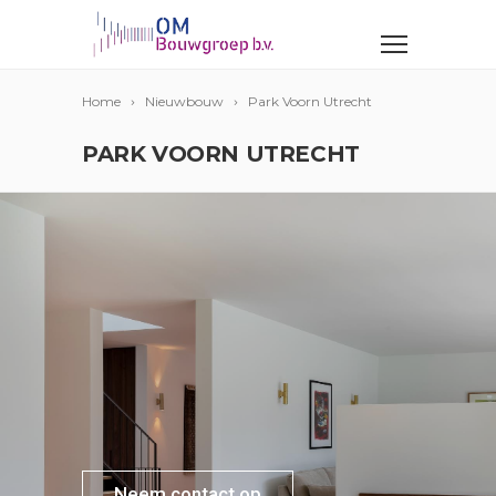
Home
Nieuwbouw
Park Voorn Utrecht
PARK VOORN UTRECHT
Neem contact op