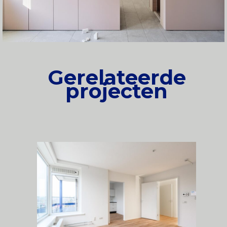
Gerelateerde
projecten