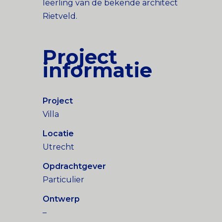
leerling van de bekende architect
Rietveld.
Project
informatie
Project
Villa
Locatie
Utrecht
Opdrachtgever
Particulier
Ontwerp
–