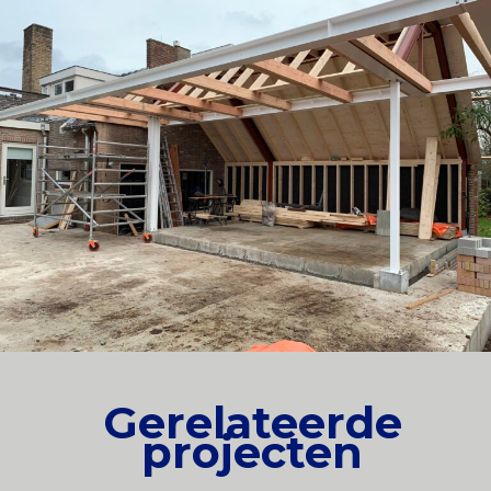
Gerelateerde
projecten