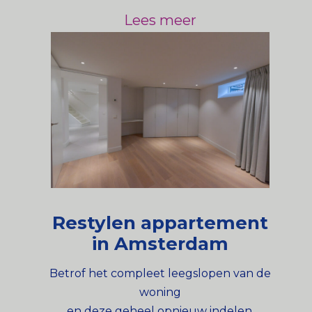
Lees meer
Restylen appartement
in Amsterdam
Betrof het compleet leegslopen van de
woning
en deze geheel opnieuw indelen.