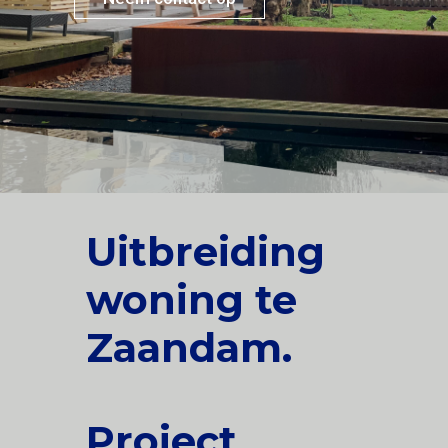
Uitbreiding
woning te
Zaandam.
Project