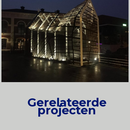
Gerelateerde
projecten