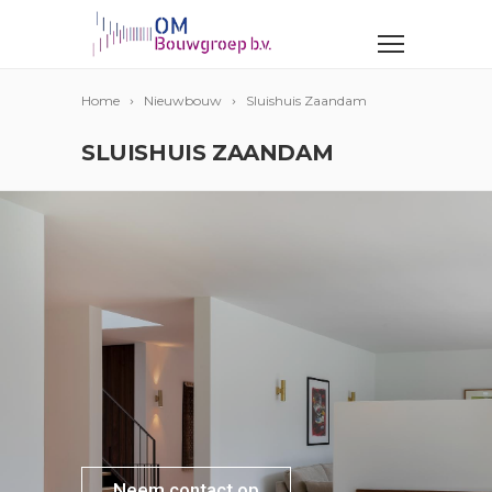
Home
Nieuwbouw
Sluishuis Zaandam
SLUISHUIS ZAANDAM
Neem contact op