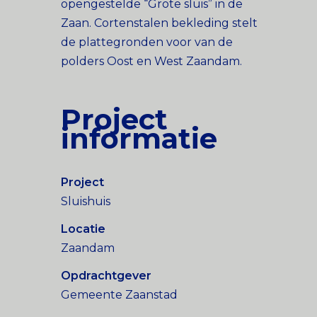
opengestelde “Grote sluis” in de
Zaan. Cortenstalen bekleding stelt
de plattegronden voor van de
polders Oost en West Zaandam.
Project
informatie
Project
Sluishuis
Locatie
Zaandam
Opdrachtgever
Gemeente Zaanstad